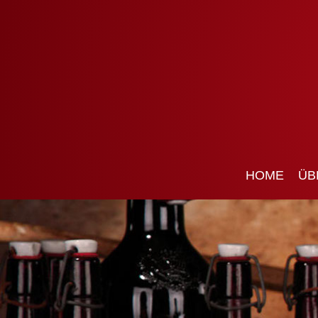
HOME
ÜB